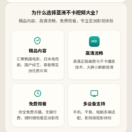
为什么选择亚洲不卡视频大全？
精品内容、高清流畅、免费观看，专注亚洲影视体验
HD
精品内容
高清流畅
汇聚韩国电影、日本电视
高清正版画质与不卡播放
剧、国产综艺、泰剧等亚
技术，大屏小屏都顺滑
洲优质片库
免费观看
多设备支持
完全免费点播，无需付
手机、平板、电脑多端适
费，随时随地看亚洲影视
配，影院级观影体验