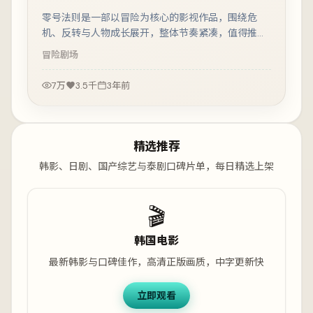
零号法则是一部以冒险为核心的影视作品，围绕危
机、反转与人物成长展开，整体节奏紧凑，值得推荐
观看。
冒险
剧场
7万
3.5千
3年前
精选推荐
韩影、日剧、国产综艺与泰剧口碑片单，每日精选上架
🎬
韩国电影
最新韩影与口碑佳作，高清正版画质，中字更新快
立即观看