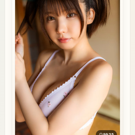
99:35