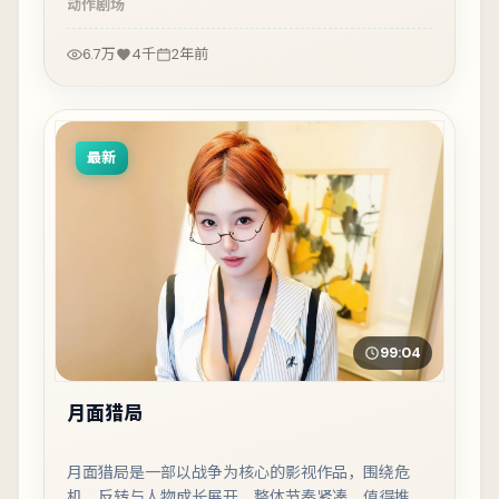
动作
剧场
6.7万
4千
2年前
最新
99:04
月面猎局
月面猎局是一部以战争为核心的影视作品，围绕危
机、反转与人物成长展开，整体节奏紧凑，值得推荐