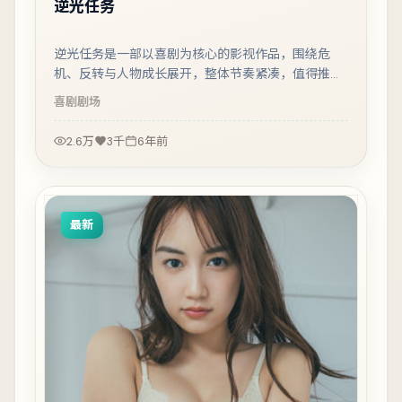
逆光任务
逆光任务是一部以喜剧为核心的影视作品，围绕危
机、反转与人物成长展开，整体节奏紧凑，值得推荐
观看。
喜剧
剧场
2.6万
3千
6年前
最新