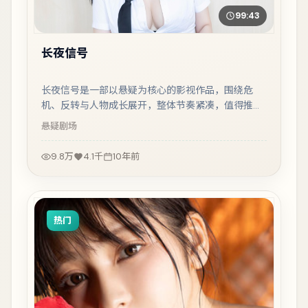
99:43
长夜信号
长夜信号是一部以悬疑为核心的影视作品，围绕危
机、反转与人物成长展开，整体节奏紧凑，值得推荐
观看。
悬疑
剧场
9.8万
4.1千
10年前
热门