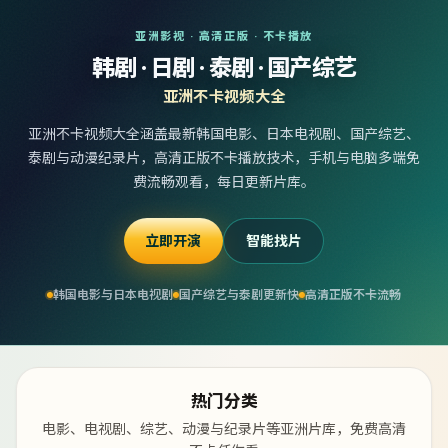
亚洲影视 · 高清正版 · 不卡播放
韩剧 · 日剧 · 泰剧 · 国产综艺
亚洲不卡视频大全
亚洲不卡视频大全涵盖最新韩国电影、日本电视剧、国产综艺、
泰剧与动漫纪录片，高清正版不卡播放技术，手机与电脑多端免
费流畅观看，每日更新片库。
立即开演
智能找片
韩国电影与日本电视剧
国产综艺与泰剧更新快
高清正版不卡流畅
热门分类
电影、电视剧、综艺、动漫与纪录片等亚洲片库，免费高清