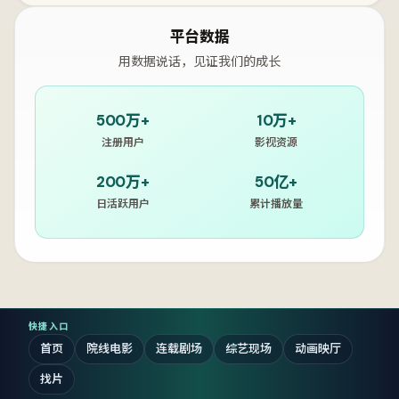
平台数据
用数据说话，见证我们的成长
500万+
10万+
注册用户
影视资源
200万+
50亿+
日活跃用户
累计播放量
快捷入口
首页
院线电影
连载剧场
综艺现场
动画映厅
找片