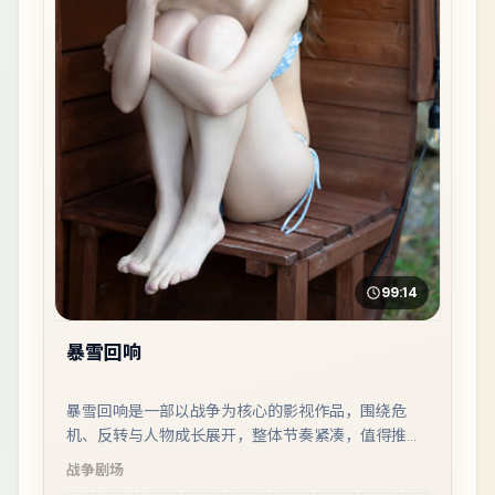
99:14
暴雪回响
暴雪回响是一部以战争为核心的影视作品，围绕危
机、反转与人物成长展开，整体节奏紧凑，值得推荐
观看。
战争
剧场