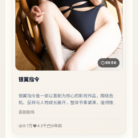
99:56
银翼指令
银翼指令是一部以喜剧为核心的影视作品，围绕危
机、反转与人物成长展开，整体节奏紧凑，值得推荐
观看。
喜剧
剧场
9.7万
4.3千
9年前