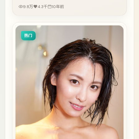
9.8万
4.3千
10年前
热门