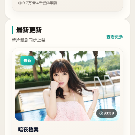
9.7万
4千
3年前
最新更新
查看更多
新片新剧同步上架
最新
93:39
暗夜档案