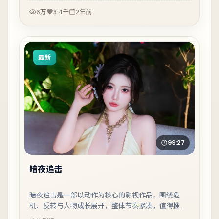
6万
3.4千
2年前
最新
99:27
暗夜追击
暗夜追击是一部以动作为核心的影视作品，围绕危
机、反转与人物成长展开，整体节奏紧凑，值得推荐
观看。