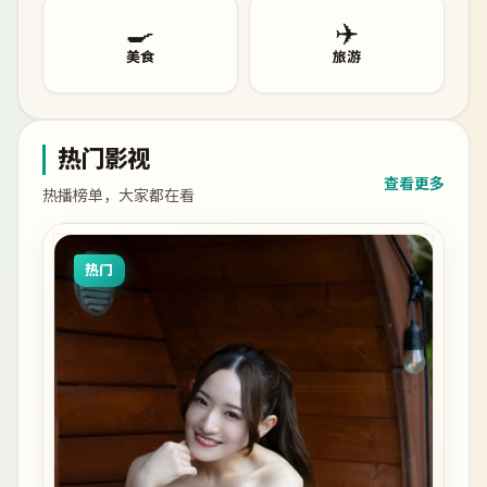
🍳
✈️
美食
旅游
热门影视
查看更多
热播榜单，大家都在看
热门