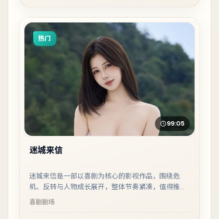
热门
99:05
迷城来信
迷城来信是一部以喜剧为核心的影视作品，围绕危
机、反转与人物成长展开，整体节奏紧凑，值得推荐
观看。
喜剧
剧场