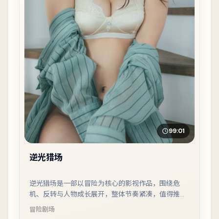
99:01
逆光猎场
逆光猎场是一部以冒险为核心的影视作品，围绕危
机、反转与人物成长展开，整体节奏紧凑，值得推荐
观看。
冒险
剧场